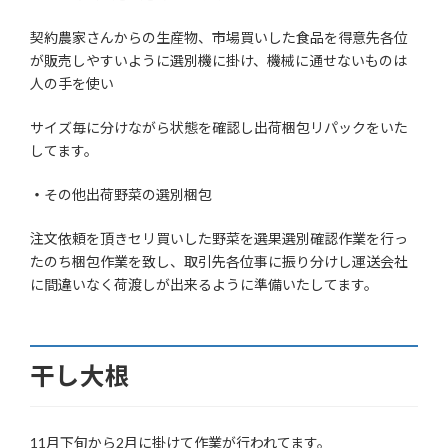
契約農家さんからの生産物、市場買いした食品を得意先各位
が販売しやすいように選別機に掛け、機械に通せないものは
人の手を使い
サイズ毎に分けながら状態を確認し出荷梱包リパックをいた
してます。
・
その他出荷野菜の選別梱包
注文依頼を頂きセリ買いした野菜を選果選別確認作業を行っ
たのち梱包作業を致し、取引先各位事に振り分けし運送会社
に間違いなく荷渡しが出来るように準備いたしてます。
干し大根
11月下旬から2月に掛けて作業が行われてます。