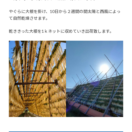
やぐらに大根を掛け、10日から２週間の間太陽と西風によっ
て自然乾燥させます。
乾ききった大根を1ｋネットに収めていき出荷致します。